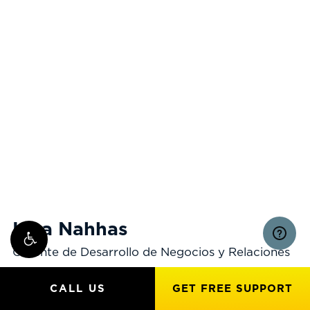
Lina Nahhas
Gerente de Desarrollo de Negocios y Relaciones
con Clientes (Bilingüe en Árabe)
CALL US
GET FREE SUPPORT