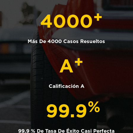
+
4000
Más De 4000 Casos Resueltos
+
A
Calificación A
%
99.9
99.9 % De Tasa De Éxito Casi Perfecta